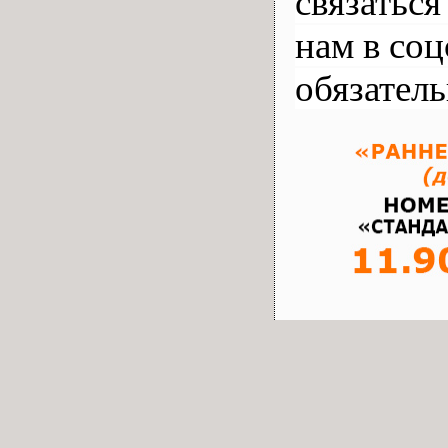
связаться
нам в соц
обязател