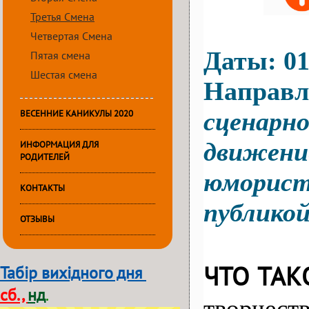
Третья Смена
Четвертая Смена
Даты: 01.
Пятая смена
Шестая смена
Направл
сценарно
ВЕСЕННИЕ КАНИКУЛЫ 2020
движение
ИНФОРМАЦИЯ ДЛЯ
РОДИТЕЛЕЙ
юмористи
КОНТАКТЫ
публикой
ОТЗЫВЫ
ЧТО ТАК
Табір вихідного дня
сб.,
нд
.
творчест