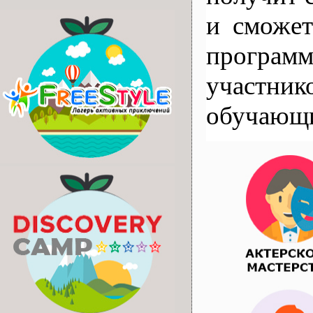
и сможет
програм
участник
обучающи