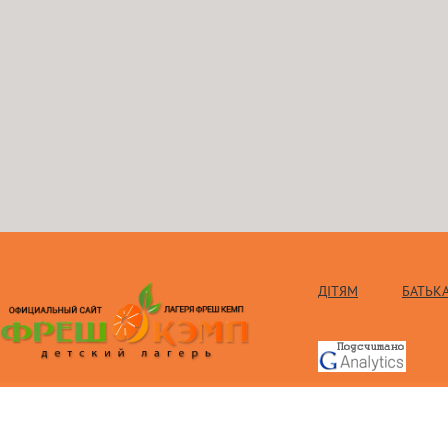
ДІТЯМ
БАТЬК