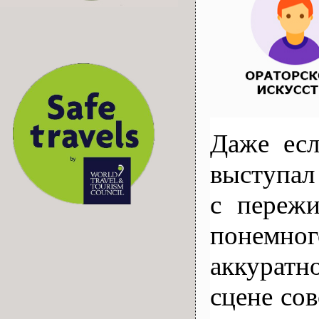
Даже есл
выступал
с пережи
понемног
аккуратн
сцене сов